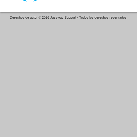
Derechos de autor © 2026 Jassway Support - Todos los derechos reservados.